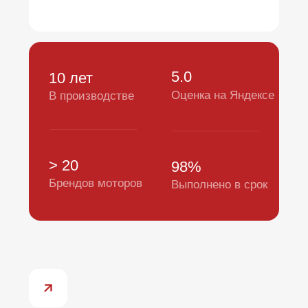
Из чего
складывается
стоимость
карнизов?
Цена формируется индивидуально в
зависимости от вашего выбора. Мы предлагаем
прозрачный расчёт и оптимальное решение.
Рассчитать стоимость