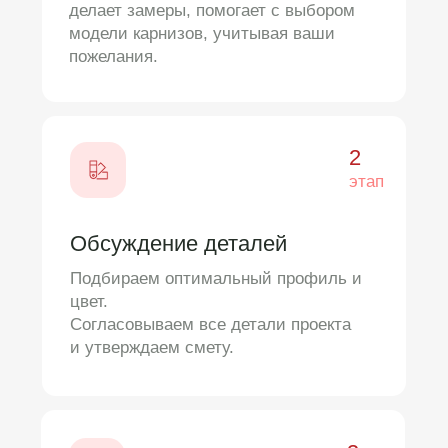
хлопот и с гарантией результата.
Производим на совесть
Доверьте свой дом профессионалам
Обсудить проект
Команда
специалистов на