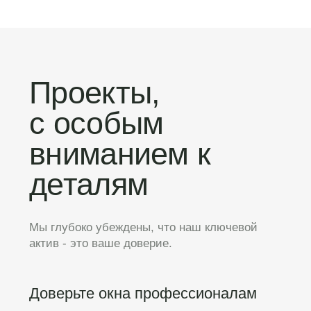
> 20
98%
Брендов моторов
Выполнено в срок
Быстрое изготовление
Производство карнизов всего за 3 дня.
Опыт мастеров позволяет гарантировать
высокую скорость работы.
Собственное производство
У нас свое производство, где весь процесс
проходит под контролем — от сборки
карниза до монтажа на объекте.