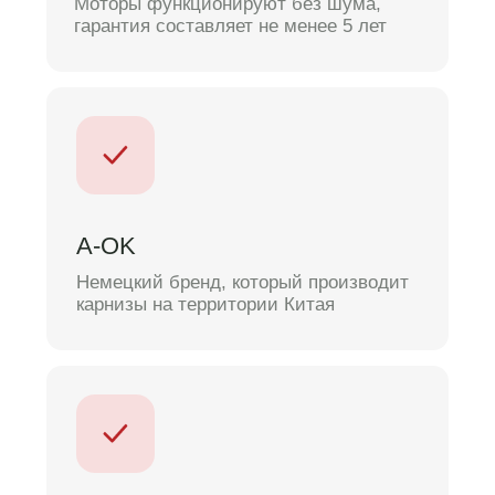
примерный
бюджет
Получите бесплатную
консультацию и стоимость, оставив
заявку
Ваше имя
+7
Обсудить проект