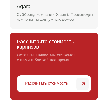
Часто
задаваемые
вопросы
Ответы на популярные вопросы,
которые помогут вам лучше понять
процесс производства карнизов.
Обсудить проект