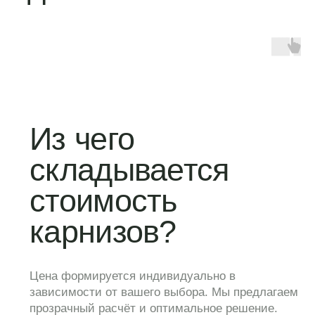
Компания работает только с самыми
передовыми технологиями в отрасли
Dooya
Моторы функционируют без шума,
гарантия составляет не менее 5 лет
A-OK
Немецкий бренд, который производит
карнизы на территории Китая