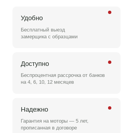
Надежно
Гарантия на моторы — 5 лет,
прописанная в договоре
Электрокарниз
раздвижной от
сети или
аккумулятора