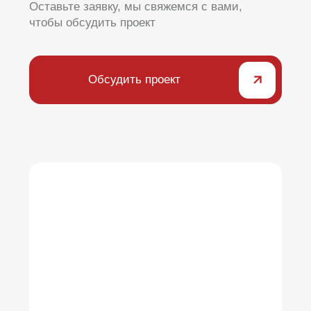
Лучшее качество
Мы используем моторы для карнизов
только проверенных производителей.
После сборки тестируем изделия.
Каталог
электрокарнизов
для любых окон