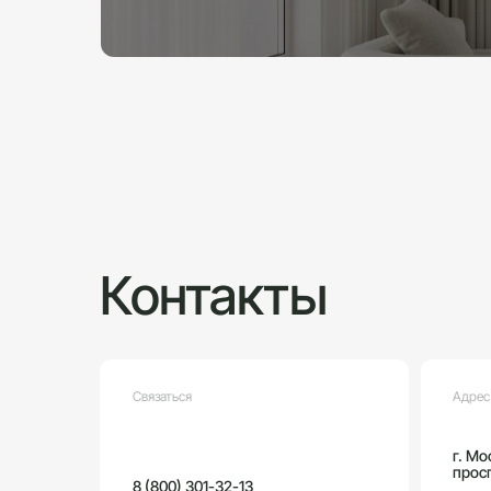
Контакты
Связаться
Адрес
г. Мо
просп
8 (800) 301-32-13