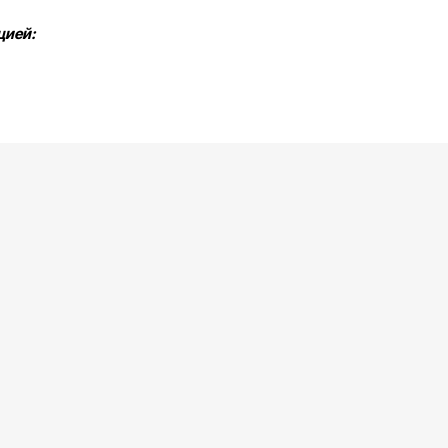
цией: