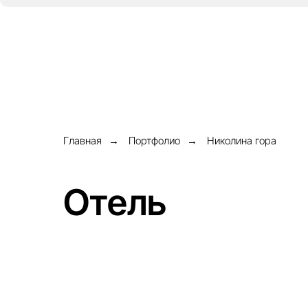
Главная
Портфолио
Николина гора
→
→
Отель