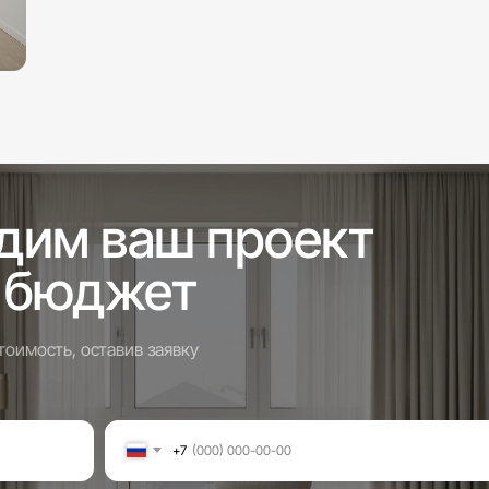
дим ваш проект
 бюджет
оимость, оставив заявку
+7