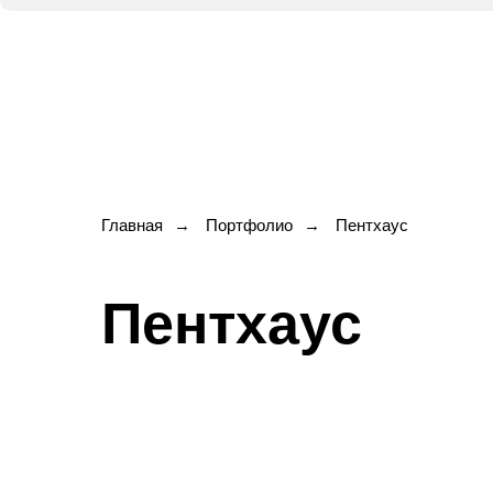
Главная
→
Портфолио
→
Пентхаус
Пентхаус