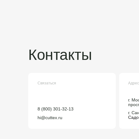
Контакты
Связаться
Адрес
г. Мо
просп
8 (800) 301-32-13
г. Са
Садов
hi@cuttex.ru