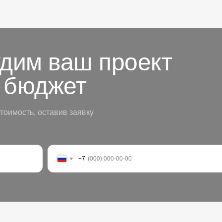
удим ваш проект
 бюджет
тоимость, оставив заявку
+7