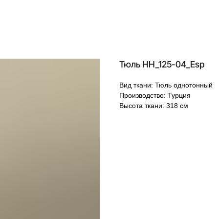
Тюль HH_125-04_Esp
Вид ткани: Тюль однотонный
Производство: Турция
Высота ткани: 318 см