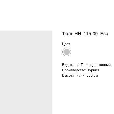
Тюль HH_115-09_Esp
Цвет
Вид ткани: Тюль однотонный
Производство: Турция
Высота ткани: 330 см