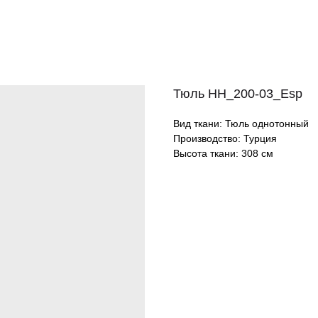
Тюль HH_200-03_Esp
Вид ткани: Тюль однотонный
Производство: Турция
Высота ткани: 308 см