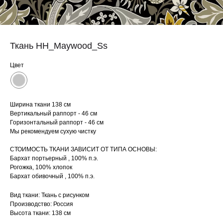
Ткань HH_Maywood_Ss
Цвет
Ширина ткани 138 см
Вертикальный раппорт - 46 см
Горизонтальный раппорт - 46 см
Мы рекомендуем сухую чистку
СТОИМОСТЬ ТКАНИ ЗАВИСИТ ОТ ТИПА ОСНОВЫ:
Бархат портьерный , 100% п.э.
Рогожка, 100% хлопок
Бархат обивочный , 100% п.э.
Вид ткани: Ткань с рисунком
Производство: Россия
Высота ткани: 138 см