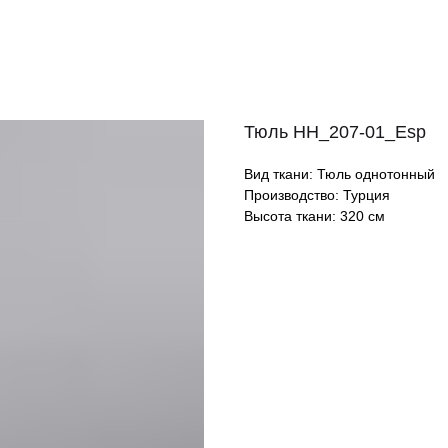
Тюль HH_207-01_Esp
Вид ткани: Тюль однотонный
Производство: Турция
Высота ткани: 320 см