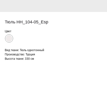
Тюль HH_104-05_Esp
Цвет
Вид ткани: Тюль однотонный
Производство: Турция
Высота ткани: 330 см