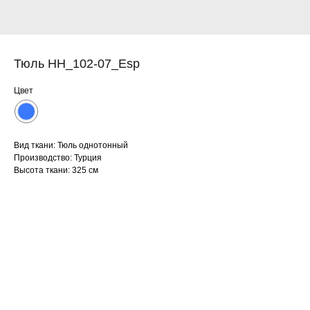
Тюль HH_102-07_Esp
Цвет
Вид ткани: Тюль однотонный
Производство: Турция
Высота ткани: 325 см