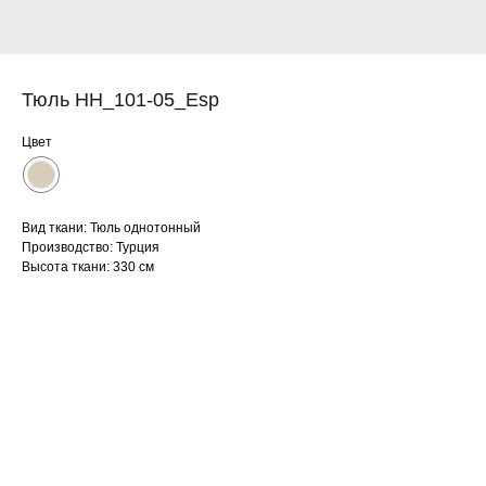
Тюль HH_101-05_Esp
Цвет
Вид ткани: Тюль однотонный
Производство: Турция
Высота ткани: 330 см