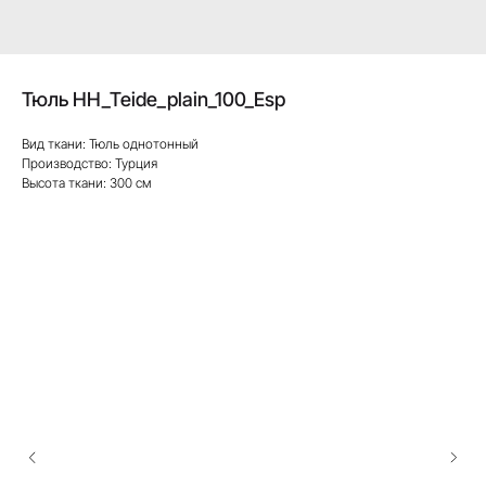
Тюль HH_Teide_plain_100_Esp
Вид ткани: Тюль однотонный
Производство: Турция
Высота ткани: 300 см