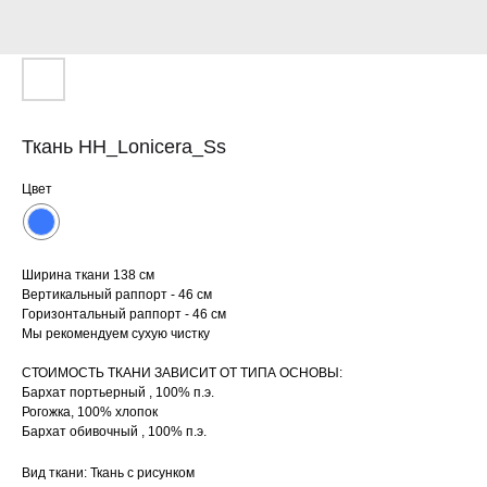
Ткань HH_Lonicera_Ss
Цвет
Ширина ткани 138 см
Вертикальный раппорт - 46 см
Горизонтальный раппорт - 46 см
Мы рекомендуем сухую чистку
СТОИМОСТЬ ТКАНИ ЗАВИСИТ ОТ ТИПА ОСНОВЫ:
Бархат портьерный , 100% п.э.
Рогожка, 100% хлопок
Бархат обивочный , 100% п.э.
Вид ткани: Ткань с рисунком