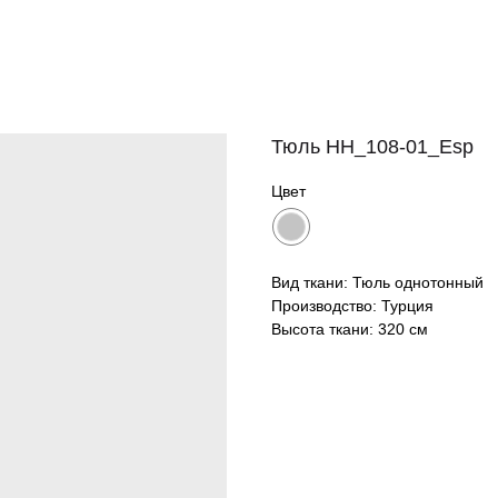
Тюль HH_108-01_Esp
Цвет
Вид ткани: Тюль однотонный
Производство: Турция
Высота ткани: 320 см