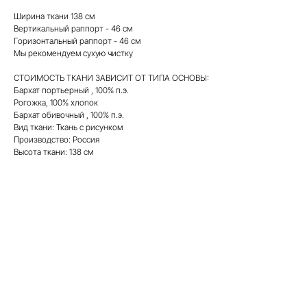
Ширина ткани 138 см
Вертикальный раппорт - 46 см
Горизонтальный раппорт - 46 см
Мы рекомендуем сухую чистку
СТОИМОСТЬ ТКАНИ ЗАВИСИТ ОТ ТИПА ОСНОВЫ:
Бархат портьерный , 100% п.э.
Рогожка, 100% хлопок
Бархат обивочный , 100% п.э.
Вид ткани: Ткань с рисунком
Производство: Россия
Высота ткани: 138 см