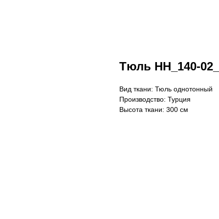
Тюль HH_140-02
Вид ткани: Тюль однотонный
Производство: Турция
Высота ткани: 300 см