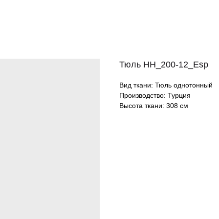
Тюль HH_200-12_Esp
Вид ткани: Тюль однотонный
Производство: Турция
Высота ткани: 308 см