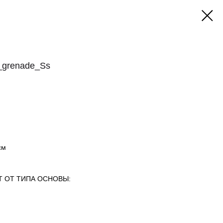
_grenade_Ss
см
Т ОТ ТИПА ОСНОВЫ: