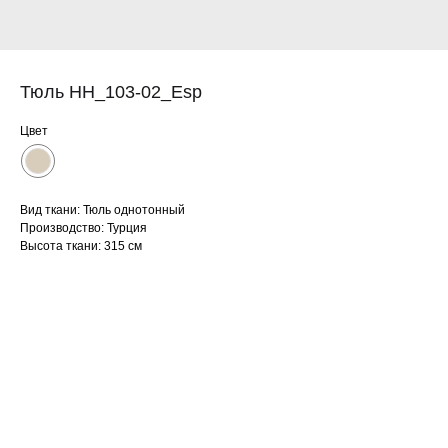
Тюль HH_103-02_Esp
Цвет
Вид ткани: Тюль однотонный
Производство: Турция
Высота ткани: 315 см