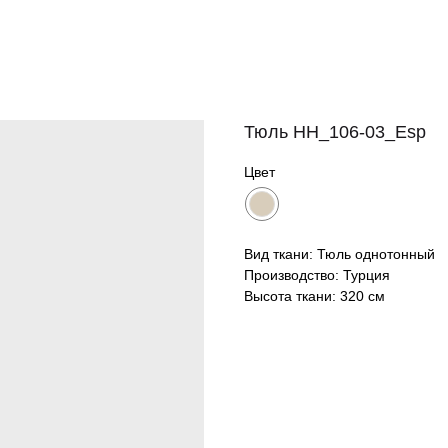
Тюль HH_106-03_Esp
Цвет
Вид ткани: Тюль однотонный
Производство: Турция
Высота ткани: 320 см