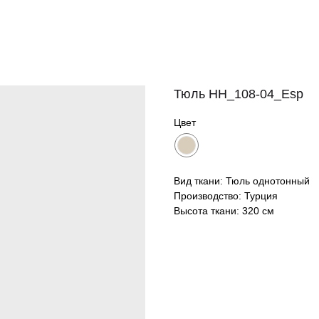
Тюль HH_108-04_Esp
Цвет
Вид ткани: Тюль однотонный
Производство: Турция
Высота ткани: 320 см