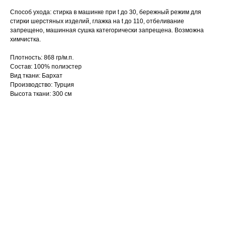
Способ ухода: стирка в машинке при t до 30, бережный режим для
стирки шерстяных изделий, глажка на t до 110, отбеливание
запрещено, машинная сушка категорически запрещена. Возможна
химчистка.
Плотность: 868 гр/м.п.
Состав: 100% полиэстер
Вид ткани: Бархат
Производство: Турция
Высота ткани: 300 см