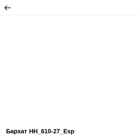
Бархат HH_610-27_Esp