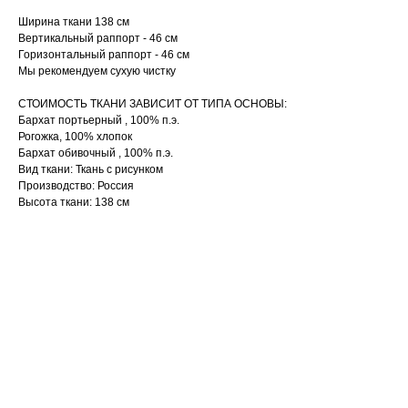
Ширина ткани 138 см
Вертикальный раппорт - 46 см
Горизонтальный раппорт - 46 см
Мы рекомендуем сухую чистку
СТОИМОСТЬ ТКАНИ ЗАВИСИТ ОТ ТИПА ОСНОВЫ:
Бархат портьерный , 100% п.э.
Рогожка, 100% хлопок
Бархат обивочный , 100% п.э.
Вид ткани: Ткань с рисунком
Производство: Россия
Высота ткани: 138 см